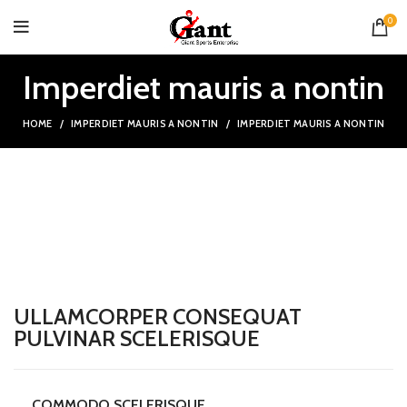
0
Imperdiet mauris a nontin
HOME
IMPERDIET MAURIS A NONTIN
IMPERDIET MAURIS A NONTIN
ULLAMCORPER CONSEQUAT
PULVINAR SCELERISQUE
COMMODO SCELERISQUE.